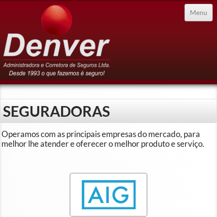
Menu
SEGURADORAS
Operamos com as principais empresas do mercado, para
Home
melhor lhe atender e oferecer o melhor produto e serviço.
Empresa
▼
Cotações
▼
Informações
▼