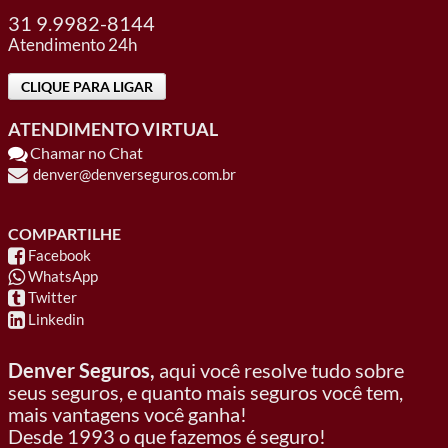
31 9.9982-8144
Atendimento 24h
CLIQUE PARA LIGAR
ATENDIMENTO VIRTUAL
Chamar no Chat
denver@denverseguros.com.br
COMPARTILHE
Facebook
WhatsApp
Twitter
Linkedin
Denver Seguros,
aqui você resolve tudo sobre
seus seguros, e quanto mais seguros você tem,
mais vantagens você ganha!
Desde 1993 o que fazemos é seguro!