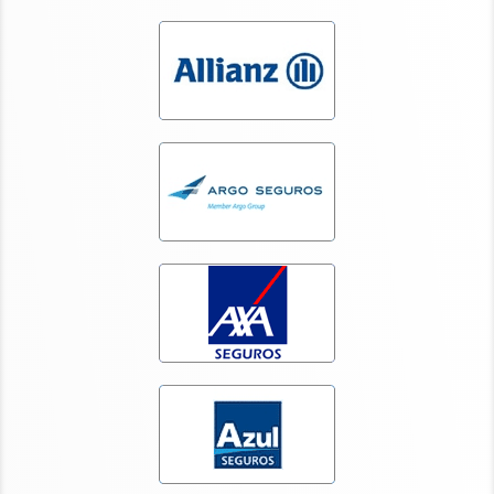
Contato
▼